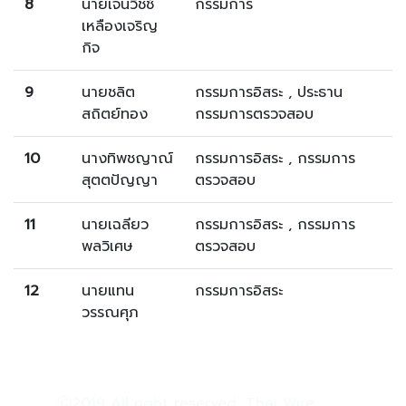
8
นายเจนวิชช์
กรรมการ
เหลืองเจริญ
กิจ
9
นายชลิต
กรรมการอิสระ , ประธาน
สถิตย์ทอง
กรรมการตรวจสอบ
10
นางทิพชญาณ์
กรรมการอิสระ , กรรมการ
สุตตปัญญา
ตรวจสอบ
11
นายเฉลียว
กรรมการอิสระ , กรรมการ
พลวิเศษ
ตรวจสอบ
12
นายแทน
กรรมการอิสระ
วรรณศุภ
Ⓒ2019 All right reserved, Thai Wire