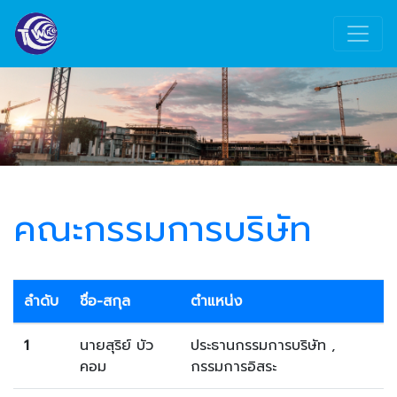
คณะกรรมการบริษัท
ลำดับ
ชื่อ-สกุล
ตำแหน่ง
1
นายสุริย์ บัว
ประธานกรรมการบริษัท ,
คอม
กรรมการอิสระ