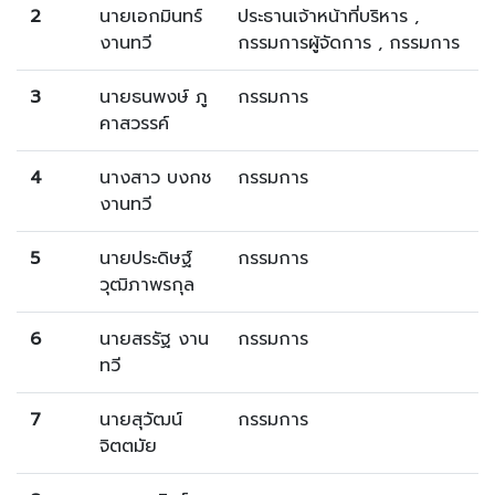
2
นายเอกมินทร์
ประธานเจ้าหน้าที่บริหาร ,
งานทวี
กรรมการผู้จัดการ , กรรมการ
3
นายธนพงษ์ ภู
กรรมการ
คาสวรรค์
4
นางสาว บงกช
กรรมการ
งานทวี
5
นายประดิษฐ์
กรรมการ
วุฒิภาพรกุล
6
นายสรรัฐ งาน
กรรมการ
ทวี
7
นายสุวัฒน์
กรรมการ
จิตตมัย