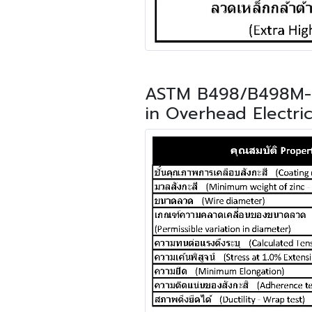
ASTM B498/B498M-08
in Overhead Electri