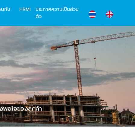
านกับ
HRMI
ประกาศความเป็นส่วน
ตัว
งพอใจของลูกค้า