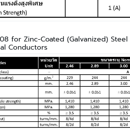
 for Zinc-Coated (Galvanized) Steel 
cal Conductors