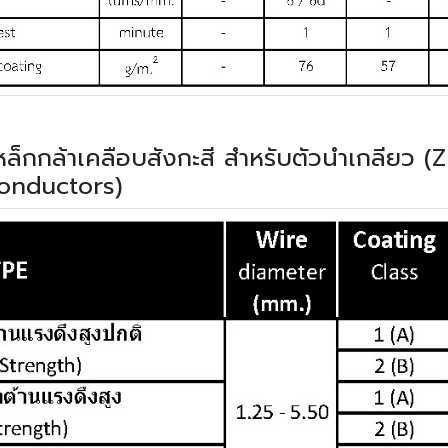
็กกล้าเคลือบสังกะสี สำหรับตัวนำเกลียว (
onductors)